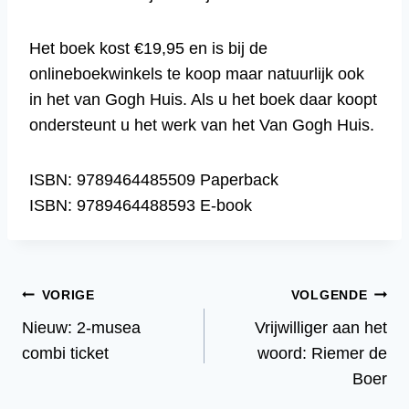
Het boek kost €19,95 en is bij de
onlineboekwinkels te koop maar natuurlijk ook
in het van Gogh Huis. Als u het boek daar koopt
ondersteunt u het werk van het Van Gogh Huis.
ISBN: 9789464485509 Paperback
ISBN: 9789464488593 E-book
Bericht
VORIGE
VOLGENDE
Nieuw: 2-musea
Vrijwilliger aan het
navigatie
combi ticket
woord: Riemer de
Boer