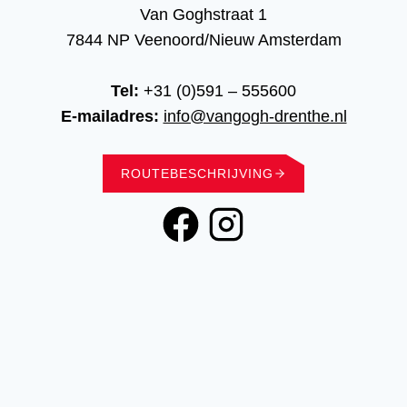
Van Goghstraat 1
7844 NP Veenoord/Nieuw Amsterdam
Tel:
+31 (0)591 – 555600
E-mailadres:
info@vangogh-drenthe.nl
ROUTEBESCHRIJVING