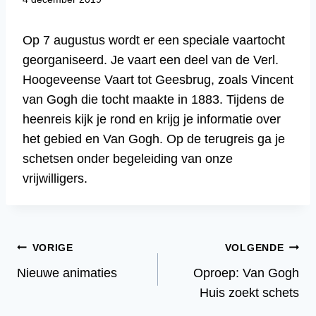
Op 7 augustus wordt er een speciale vaartocht
georganiseerd. Je vaart een deel van de Verl.
Hoogeveense Vaart tot Geesbrug, zoals Vincent
van Gogh die tocht maakte in 1883. Tijdens de
heenreis kijk je rond en krijg je informatie over
het gebied en Van Gogh. Op de terugreis ga je
schetsen onder begeleiding van onze
vrijwilligers.
Bericht
VORIGE
VOLGENDE
Nieuwe animaties
Oproep: Van Gogh
navigatie
Huis zoekt schets