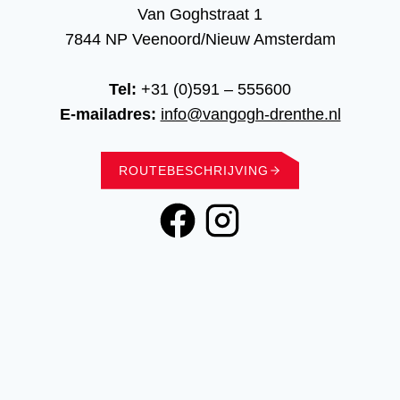
Van Goghstraat 1
7844 NP Veenoord/Nieuw Amsterdam
Tel:
+31 (0)591 – 555600
E-mailadres:
info@vangogh-drenthe.nl
ROUTEBESCHRIJVING