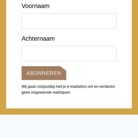
Voornaam
Achternaam
ABONNEREN
Wij gaan zorgvuldig met je e-mailadres om en versturen
geen ongewenste mail/spam.