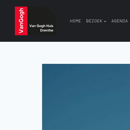
Doorgaan
naar
inhoud
HOME
BEZOEK
AGENDA