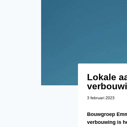
Lokale 
verbouwi
3 februari 2023
Bouwgroep Emme
verbouwing is h