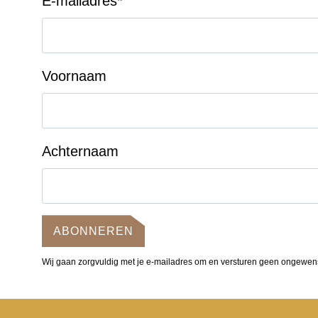
E-mailadres
*
Voornaam
Achternaam
ABONNEREN
Wij gaan zorgvuldig met je e-mailadres om en versturen geen ongewen