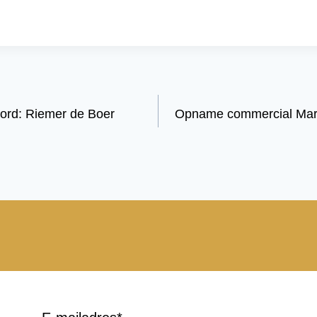
woord: Riemer de Boer
Opname commercial Mark