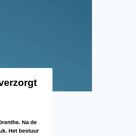
erzorgt
renthe. Na de
uk. Het bestuur