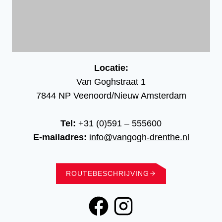
Locatie:
Van Goghstraat 1
7844 NP Veenoord/Nieuw Amsterdam
Tel:
+31 (0)591 – 555600
E-mailadres:
info@vangogh-drenthe.nl
ROUTEBESCHRIJVING