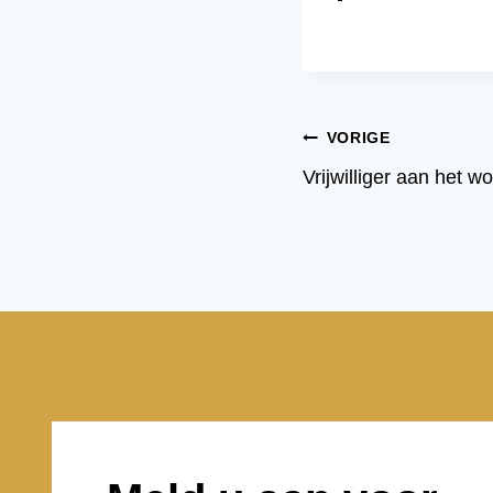
Bericht
VORIGE
Vrijwilliger aan het 
navigatie