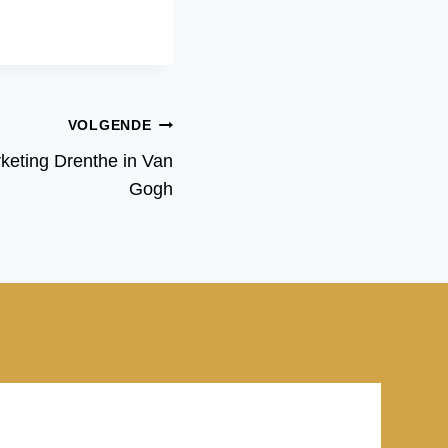
VOLGENDE
eting Drenthe in Van
Gogh