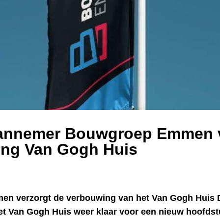
aannemer Bouwgroep Emmen v
ng Van Gogh Huis
n verzorgt de verbouwing van het Van Gogh Huis D
et Van Gogh Huis weer klaar voor een nieuw hoofdst