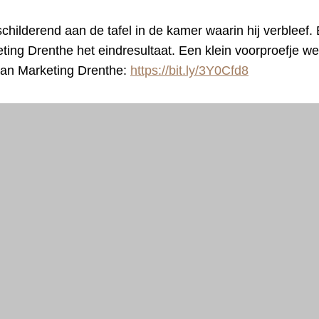
childerend aan de tafel in de kamer waarin hij verbleef.
ting Drenthe het eindresultaat. Een klein voorproefje w
van Marketing Drenthe:
https://bit.ly/3Y0Cfd8