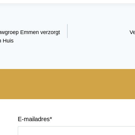
uwgroep Emmen verzorgt
Ve
 Huis
E-mailadres
*