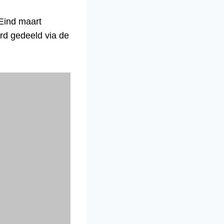
 Eind maart
erd gedeeld via de