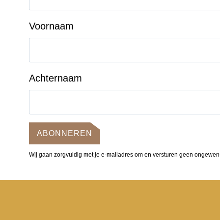
Voornaam
Achternaam
ABONNEREN
Wij gaan zorgvuldig met je e-mailadres om en versturen geen ongewen