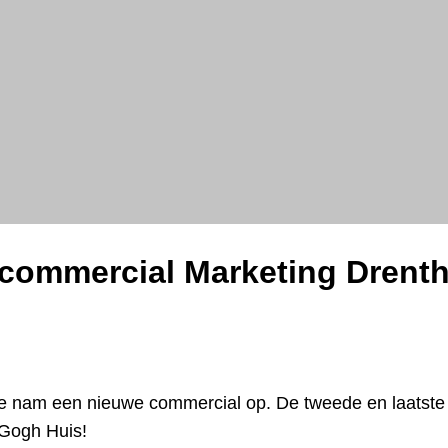
ommercial Marketing Drenth
e nam een nieuwe commercial op. De tweede en laats
 Gogh Huis!