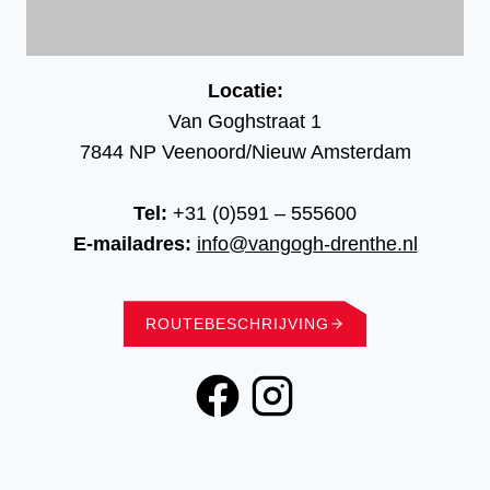
Locatie:
Van Goghstraat 1
7844 NP Veenoord/Nieuw Amsterdam
Tel:
+31 (0)591 – 555600
E-mailadres:
info@vangogh-drenthe.nl
ROUTEBESCHRIJVING