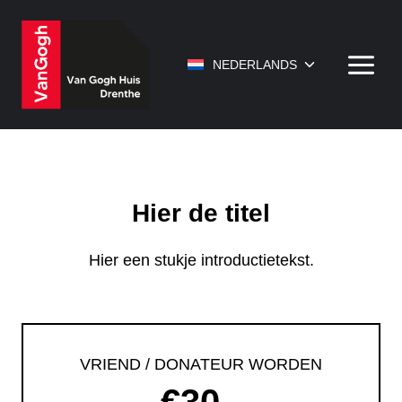
Doorgaan
naar
inhoud
Toggle
NEDERLANDS
submenu
Hier de titel
Hier een stukje introductietekst.
VRIEND / DONATEUR WORDEN