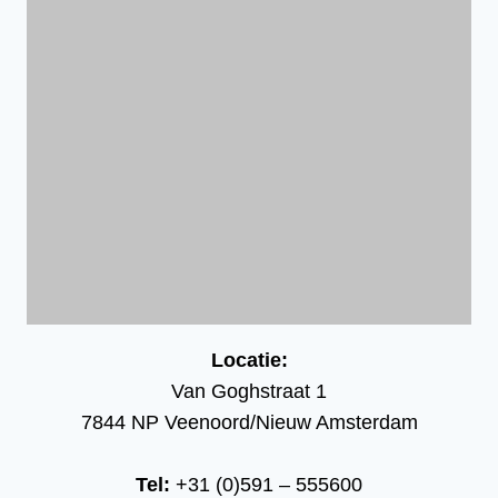
Locatie:
Van Goghstraat 1
7844 NP Veenoord/Nieuw Amsterdam
Tel:
+31 (0)591 – 555600