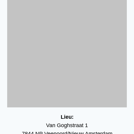
Lieu:
Van Goghstraat 1
7844 NP Veenoord/Nieuw Amsterdam