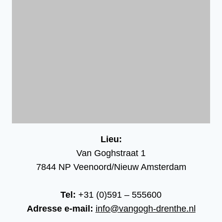
Lieu:
Van Goghstraat 1
7844 NP Veenoord/Nieuw Amsterdam
Tel:
+31 (0)591 – 555600
Adresse e-mail:
info@vangogh-drenthe.nl