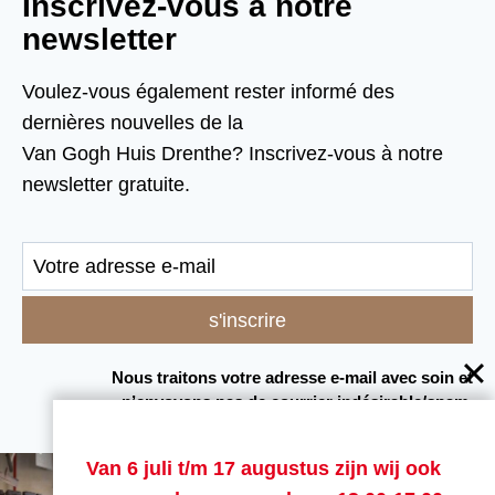
Inscrivez-vous à notre
newsletter
Voulez-vous également rester informé des
dernières nouvelles de la
Van Gogh Huis Drenthe? Inscrivez-vous à notre
newsletter gratuite.
Nous traitons votre adresse e-mail avec soin et
n’envoyons pas de courrier indésirable/spam.
Van 6 juli t/m 17 augustus zijn wij ook