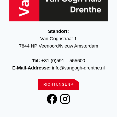
Standort:
Van Goghstraat 1
7844 NP Veenoord/Nieuw Amsterdam
Tel:
+31 (0)591 – 555600
E-Mail-Addresse:
info@vangogh-drenthe.nl
RICHTUNGEN